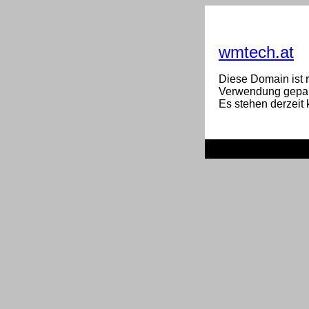
wmtech.at
Diese Domain ist re
Verwendung gepar
Es stehen derzeit 