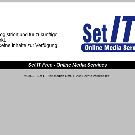
gistriert und für zukünftige
kt.
keine Inhalte zur Verfügung.
Set IT Free - Online Media Services
© 2019 - Set IT Free Medien GmbH - Alle Rechte vorbehalten.